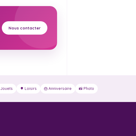
Nous contacter
 Jouets
🌳 Loisirs
🎂 Anniversaire
📸 Photo