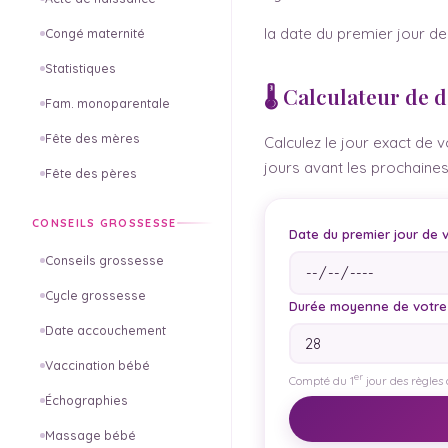
la date du premier jour de
Congé maternité
Statistiques
🌡️ Calculateur de 
Fam. monoparentale
Fête des mères
Calculez le jour exact de v
jours avant les prochaines
Fête des pères
CONSEILS GROSSESSE
Date du premier jour de 
Conseils grossesse
Cycle grossesse
Durée moyenne de votre 
Date accouchement
Vaccination bébé
er
Compté du 1
jour des règles 
Échographies
Massage bébé