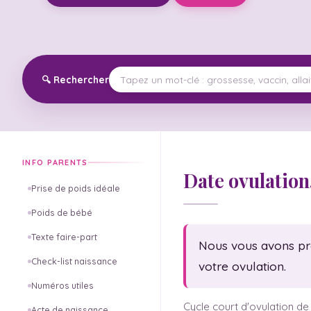
🔍
Rechercher
INFO PARENTS
Date ovulation
Prise de poids idéale
Poids de bébé
Texte faire-part
Nous vous avons prép
Check-list naissance
votre ovulation.
Numéros utiles
Cycle court d'ovulation de
Acte de naissance