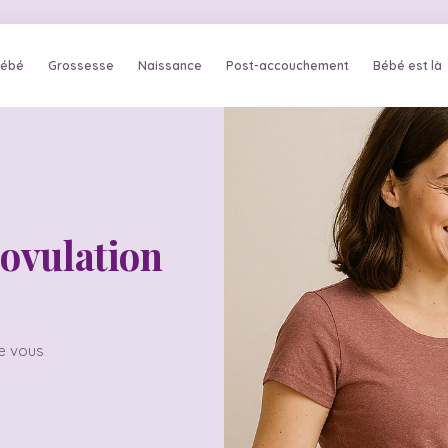
bébé
Grossesse
Naissance
Post-accouchement
Bébé est là
'ovulation
de vous