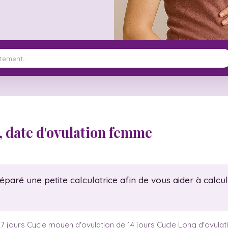
, date d'ovulation femme
aré une petite calculatrice afin de vous aider à calcul
 7 jours Cycle moyen d'ovulation de 14 jours Cycle Long d'ovulat