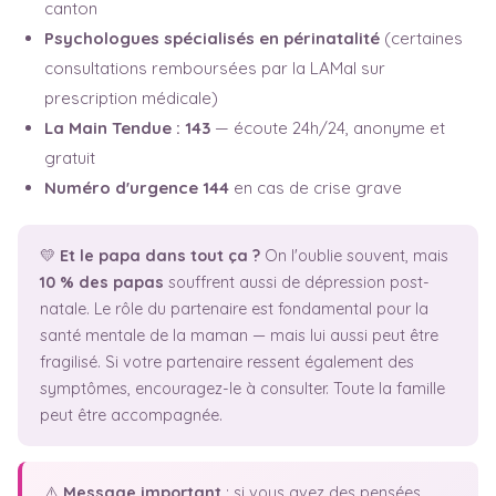
canton
Psychologues spécialisés en périnatalité
(certaines
consultations remboursées par la LAMal sur
prescription médicale)
La Main Tendue : 143
— écoute 24h/24, anonyme et
gratuit
Numéro d'urgence 144
en cas de crise grave
💛
Et le papa dans tout ça ?
On l'oublie souvent, mais
10 % des papas
souffrent aussi de dépression post-
natale. Le rôle du partenaire est fondamental pour la
santé mentale de la maman — mais lui aussi peut être
fragilisé. Si votre partenaire ressent également des
symptômes, encouragez-le à consulter. Toute la famille
peut être accompagnée.
⚠️
Message important
: si vous avez des pensées