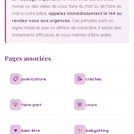
noires ou des idées de vous faire du mal ou de faire du
mal à votre bébé,
appelez immédiatement le 144 ou
rendez-vous aux urgences
. Ces pensées sont un
signe médical, pas un défaut de caractère. Il existe des
traitements efficaces et vous méritez d'être aidée.
Pages associées
📋
📝
puériculture
crèches
💡
🌸
faire-part
cours
♥
✨
bien-être
babysitting