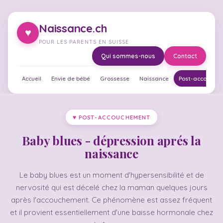
Naissance.ch
♥
POUR LES PARENTS EN SUISSE
Qui sommes-nous
Contact
Accueil
Envie de bébé
Grossesse
Naissance
Post-accouche
♥ POST-ACCOUCHEMENT
Baby blues - dépression aprés la
naissance
Le baby blues est un moment d'hypersensibilité et de
nervosité qui est décelé chez la maman quelques jours
après l'accouchement. Ce phénomène est assez fréquent
et il provient essentiellement d'une baisse hormonale chez