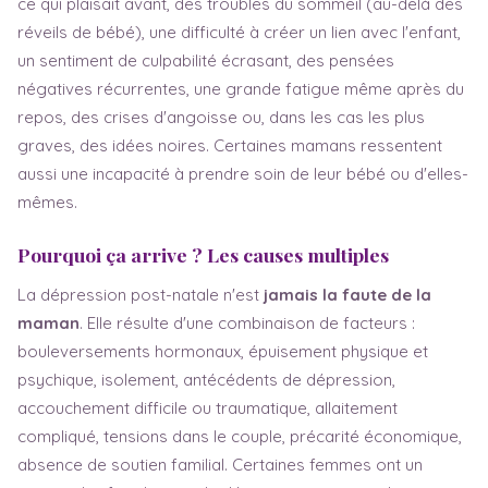
ce qui plaisait avant, des troubles du sommeil (au-delà des
réveils de bébé), une difficulté à créer un lien avec l'enfant,
un sentiment de culpabilité écrasant, des pensées
négatives récurrentes, une grande fatigue même après du
repos, des crises d'angoisse ou, dans les cas les plus
graves, des idées noires. Certaines mamans ressentent
aussi une incapacité à prendre soin de leur bébé ou d'elles-
mêmes.
Pourquoi ça arrive ? Les causes multiples
La dépression post-natale n'est
jamais la faute de la
maman
. Elle résulte d'une combinaison de facteurs :
bouleversements hormonaux, épuisement physique et
psychique, isolement, antécédents de dépression,
accouchement difficile ou traumatique, allaitement
compliqué, tensions dans le couple, précarité économique,
absence de soutien familial. Certaines femmes ont un