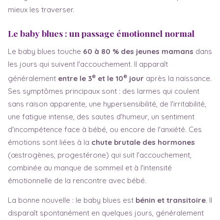
mieux les traverser.
Le baby blues : un passage émotionnel normal
Le baby blues touche
60 à 80 % des jeunes mamans
dans
les jours qui suivent l'accouchement. Il apparaît
e
e
généralement
entre le 3
et le 10
jour
après la naissance.
Ses symptômes principaux sont : des larmes qui coulent
sans raison apparente, une hypersensibilité, de l'irritabilité,
une fatigue intense, des sautes d'humeur, un sentiment
d'incompétence face à bébé, ou encore de l'anxiété. Ces
émotions sont liées à la
chute brutale des hormones
(œstrogènes, progestérone) qui suit l'accouchement,
combinée au manque de sommeil et à l'intensité
émotionnelle de la rencontre avec bébé.
La bonne nouvelle : le baby blues est
bénin et transitoire
. Il
disparaît spontanément en quelques jours, généralement