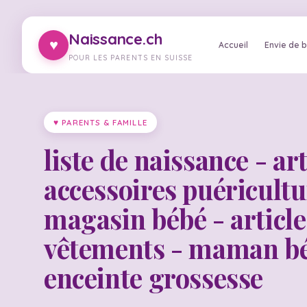
Naissance.ch
♥
Accueil
Envie de 
POUR LES PARENTS EN SUISSE
♥ PARENTS & FAMILLE
liste de naissance - art
accessoires puéricultu
magasin bébé - article
vêtements - maman b
enceinte grossesse