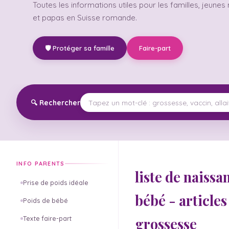
Toutes les informations utiles pour les familles, jeun
et papas en Suisse romande.
🛡️ Protéger sa famille
Faire-part
🔍
Rechercher
INFO PARENTS
liste de naissa
Prise de poids idéale
bébé - article
Poids de bébé
Texte faire-part
grossesse