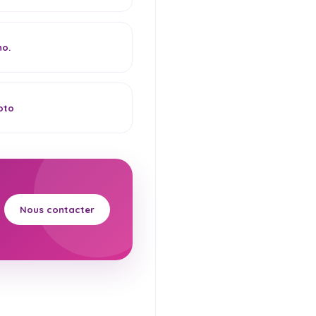
ho.
oto
Nous contacter