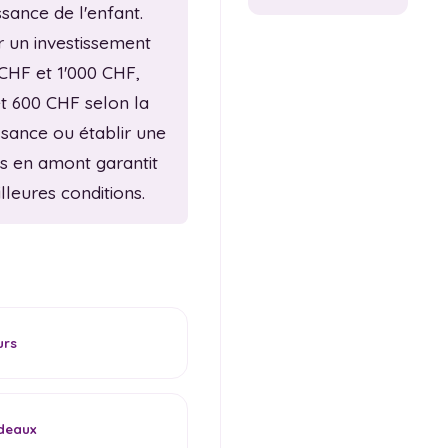
sance de l'enfant.
 un investissement
CHF et 1'000 CHF,
et 600 CHF selon la
ssance ou établir une
ts en amont garantit
leures conditions.
urs
deaux