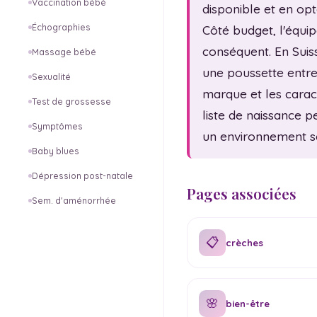
Vaccination bébé
disponible et en opt
Échographies
Côté budget, l'équ
conséquent. En Suis
Massage bébé
une poussette entre
Sexualité
marque et les caract
Test de grossesse
liste de naissance 
Symptômes
un environnement sé
Baby blues
Dépression post-natale
Pages associées
Sem. d'aménorrhée
📋
crèches
🌸
bien-être