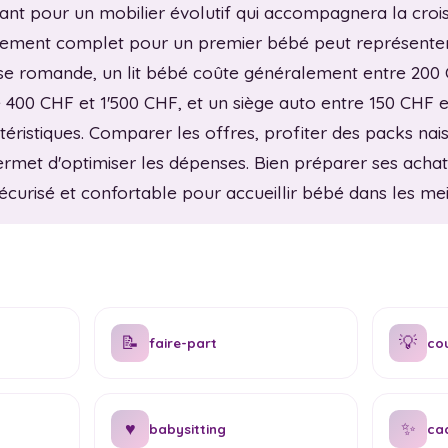
ant pour un mobilier évolutif qui accompagnera la crois
ipement complet pour un premier bébé peut représenter
se romande, un lit bébé coûte généralement entre 200 
 400 CHF et 1'500 CHF, et un siège auto entre 150 CHF 
éristiques. Comparer les offres, profiter des packs nai
permet d'optimiser les dépenses. Bien préparer ses acha
curisé et confortable pour accueillir bébé dans les meil
📝
💡
faire-part
co
♥
✨
babysitting
ca