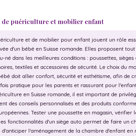
s de puériculture et mobilier enfant
riculture et de mobilier pour enfant jouent un rôle ess
rivée d'un bébé en Suisse romande. Elles proposent tout
u-né dans les meilleures conditions : poussettes, sièges a
oires, textiles et accessoires de sécurité. Le choix du mo
é doit allier confort, sécurité et esthétisme, afin de c
ois pratique pour les parents et rassurant pour l'enfant
iculture en Suisse romande, il est important de privilé
frent des conseils personnalisés et des produits confor
européennes. Tester une poussette en magasin, vérifier la 
 fonctionnalités d'un siège auto permet de faire un choi
 d'anticiper l'aménagement de la chambre d'enfant en 