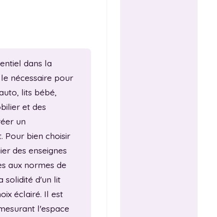
entiel dans la
 le nécessaire pour
uto, lits bébé,
bilier et des
réer un
. Pour bien choisir
gier des enseignes
mes aux normes de
solidité d'un lit
x éclairé. Il est
mesurant l'espace