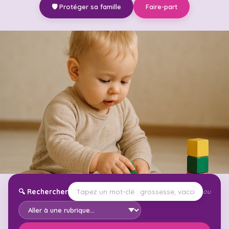
🛡️ Protéger sa famille
Faire-part
🔍
Rechercher
ou