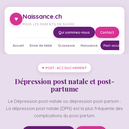
Naissance.ch
♥
POUR LES PARENTS EN SUISSE
Qui sommes-nous
Contact
Accueil
Envie de bébé
Grossesse
Naissance
Post-accouche
♥ POST-ACCOUCHEMENT
Dépression post natale et post-
partume
Le Dépression post-natale ou dépression post-partum :
La dépression post natale (DPN) est la plus fréquente des
complications du post partum.