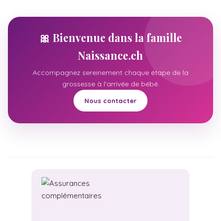
🎀 Bienvenue dans la famille
Naissance.ch
Accompagnez sereinement chaque étape de la
grossesse à l'arrivée de bébé.
Nous contacter