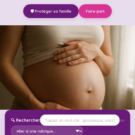
🛡️ Protéger sa famille
Faire-part
🔍
Rechercher
ou