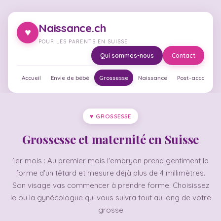
Naissance.ch
♥
POUR LES PARENTS EN SUISSE
Qui sommes-nous
Contact
Accueil
Envie de bébé
Grossesse
Naissance
Post-accouche
♥ GROSSESSE
Grossesse et maternité en Suisse
1er mois : Au premier mois l'embryon prend gentiment la
forme d'un têtard et mesure déjà plus de 4 millimètres.
Son visage vas commencer à prendre forme. Choisissez
le ou la gynécologue qui vous suivra tout au long de votre
grosse