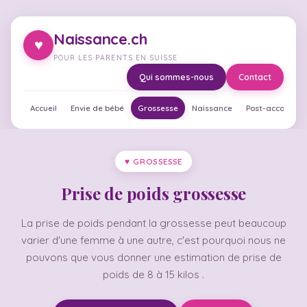
Naissance.ch
♥
POUR LES PARENTS EN SUISSE
Qui sommes-nous
Contact
Accueil
Envie de bébé
Grossesse
Naissance
Post-accouche
♥ GROSSESSE
Prise de poids grossesse
La prise de poids pendant la grossesse peut beaucoup
varier d'une femme à une autre, c'est pourquoi nous ne
pouvons que vous donner une estimation de prise de
poids de 8 à 15 kilos .