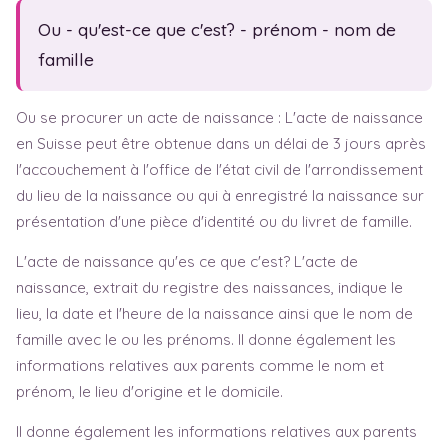
Symptômes
Fête des pères
Ou - qu'est-ce que c'est? - prénom - nom de
Baby blues
famille
Dépression post-natale
Ou se procurer un acte de naissance : L'acte de naissance
Sem. d'aménorrhée
en Suisse peut être obtenue dans un délai de 3 jours après
l'accouchement à l'office de l'état civil de l'arrondissement
du lieu de la naissance ou qui à enregistré la naissance sur
présentation d'une pièce d'identité ou du livret de famille.
L'acte de naissance qu'es ce que c'est? L'acte de
naissance, extrait du registre des naissances, indique le
lieu, la date et l'heure de la naissance ainsi que le nom de
famille avec le ou les prénoms. Il donne également les
informations relatives aux parents comme le nom et
prénom, le lieu d'origine et le domicile.
Il donne également les informations relatives aux parents