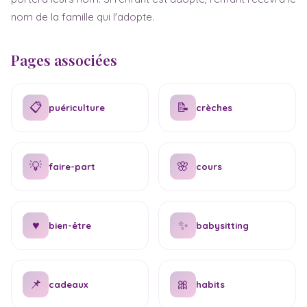
nom de la famille qui l'adopte.
Pages associées
📋
📝
puériculture
crèches
💡
🌸
faire-part
cours
♥
✨
bien-être
babysitting
📌
🎀
cadeaux
habits