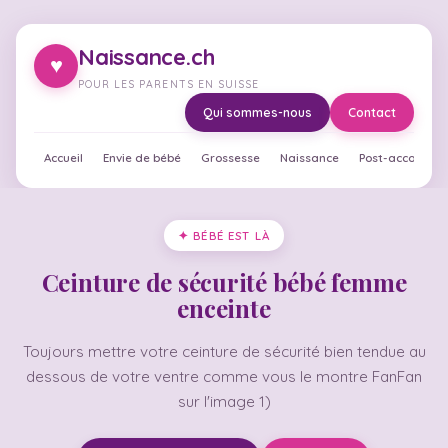
Naissance.ch
♥
POUR LES PARENTS EN SUISSE
Qui sommes-nous
Contact
Accueil
Envie de bébé
Grossesse
Naissance
Post-accouche
✦ BÉBÉ EST LÀ
Ceinture de sécurité bébé femme
enceinte
Toujours mettre votre ceinture de sécurité bien tendue au
dessous de votre ventre comme vous le montre FanFan
sur l'image 1)