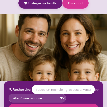
🛡️ Protéger sa famille
Faire-part
🔍
Rechercher
ou