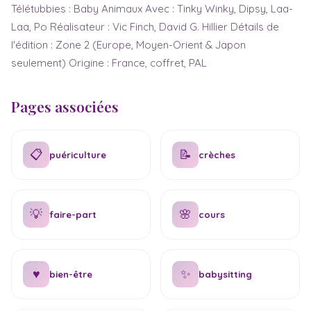
Télétubbies : Baby Animaux Avec : Tinky Winky, Dipsy, Laa-
Laa, Po Réalisateur : Vic Finch, David G. Hillier Détails de
l'édition : Zone 2 (Europe, Moyen-Orient & Japon
seulement) Origine : France, coffret, PAL
Pages associées
📋
📝
puériculture
crèches
💡
🌸
faire-part
cours
♥
✨
bien-être
babysitting