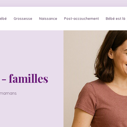
bébé
Grossesse
Naissance
Post-accouchement
Bébé est là
 - familles
es mamans