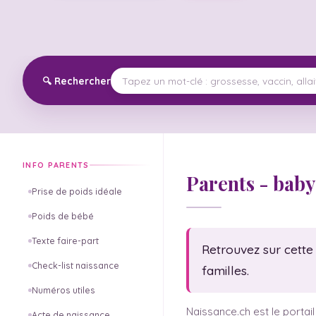
🔍
Rechercher
INFO PARENTS
Parents - baby 
Prise de poids idéale
Poids de bébé
Texte faire-part
Retrouvez sur cette 
Check-list naissance
familles.
Numéros utiles
Naissance.ch est le portail
Acte de naissance