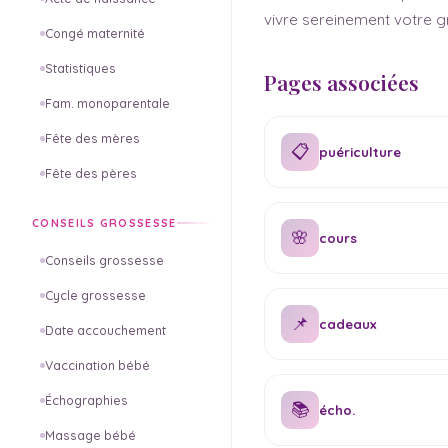
vivre sereinement votre gr
Congé maternité
Statistiques
Pages associées
Fam. monoparentale
Fête des mères
📋
puériculture
Fête des pères
CONSEILS GROSSESSE
🌸
cours
Conseils grossesse
Cycle grossesse
📌
cadeaux
Date accouchement
Vaccination bébé
Échographies
📚
écho.
Massage bébé