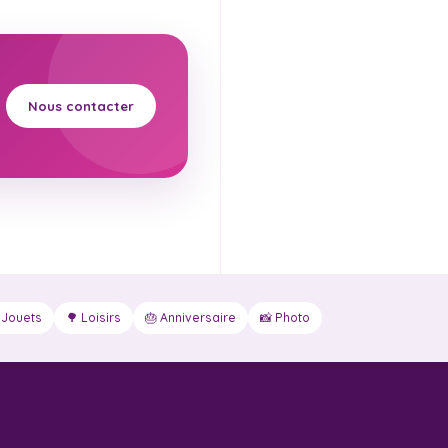
Nous contacter
 Jouets
🌳 Loisirs
🎂 Anniversaire
📸 Photo