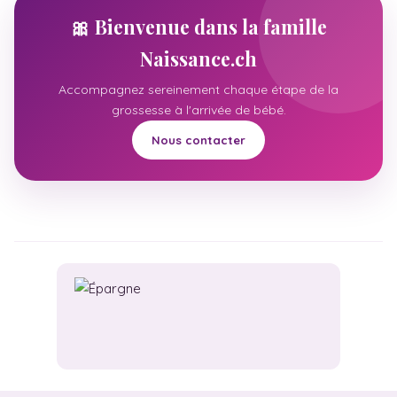
🎀 Bienvenue dans la famille
Naissance.ch
Accompagnez sereinement chaque étape de la
grossesse à l'arrivée de bébé.
Nous contacter