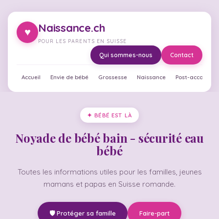
Naissance.ch
♥
POUR LES PARENTS EN SUISSE
Qui sommes-nous
Contact
Accueil
Envie de bébé
Grossesse
Naissance
Post-accouche
✦ BÉBÉ EST LÀ
Noyade de bébé bain - sécurité eau
bébé
Toutes les informations utiles pour les familles, jeunes
mamans et papas en Suisse romande.
🛡️ Protéger sa famille
Faire-part