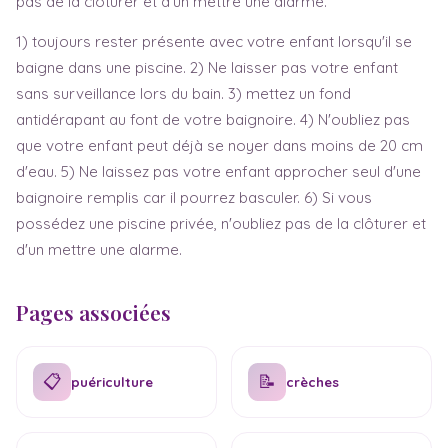
pas de la clôturer et d'un mettre une alarme.
1) toujours rester présente avec votre enfant lorsqu'il se
baigne dans une piscine. 2) Ne laisser pas votre enfant
sans surveillance lors du bain. 3) mettez un fond
antidérapant au font de votre baignoire. 4) N'oubliez pas
que votre enfant peut déjà se noyer dans moins de 20 cm
d'eau. 5) Ne laissez pas votre enfant approcher seul d'une
baignoire remplis car il pourrez basculer. 6) Si vous
possédez une piscine privée, n'oubliez pas de la clôturer et
d'un mettre une alarme.
Pages associées
📋
📝
puériculture
crèches