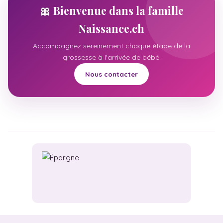
🎀 Bienvenue dans la famille
Naissance.ch
Accompagnez sereinement chaque étape de la
grossesse à l'arrivée de bébé.
Nous contacter