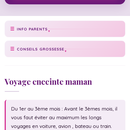
INFO PARENTS
Prise de poids idéale
CONSEILS GROSSESSE
Poids de bébé
Conseils grossesse
Texte faire-part
Cycle grossesse
Check-list naissance
Voyage enceinte maman
Date accouchement
Numéros utiles
Vaccination bébé
Acte de naissance
Échographies
Congé maternité
Du 1er au 3ème mois : Avant le 3èmes mois, il
Massage bébé
Statistiques
vous faut éviter au maximum les longs
Sexualité
Fam. monoparentale
voyages en voiture, avion , bateau ou train.